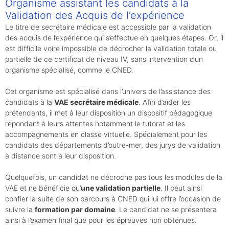
Organisme assistant les candidats à la
Validation des Acquis de l’expérience
Le titre de secrétaire médicale est accessible par la validation
des acquis de l’expérience qui s’effectue en quelques étapes. Or, il
est difficile voire impossible de décrocher la validation totale ou
partielle de ce certificat de niveau IV, sans intervention d’un
organisme spécialisé, comme le CNED.
Cet organisme est spécialisé dans l’univers de l’assistance des
candidats à la
VAE secrétaire médicale
. Afin d’aider les
prétendants, il met à leur disposition un dispositif pédagogique
répondant à leurs attentes notamment le tutorat et les
accompagnements en classe virtuelle. Spécialement pour les
candidats des départements d’outre-mer, des jurys de validation
à distance sont à leur disposition.
Quelquefois, un candidat ne décroche pas tous les modules de la
VAE et ne bénéficie qu’
une validation partielle
. Il peut ainsi
confier la suite de son parcours à CNED qui lui offre l’occasion de
suivre la
formation par domaine
. Le candidat ne se présentera
ainsi à l’examen final que pour les épreuves non obtenues.