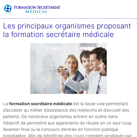
Aller
Menu
au
contenu
Les principaux organismes proposant
la formation secrétaire médicale
La
formation secrétaire médicale
est la seule voie permettant
d’accéder au métier d’assistance des médecins et d’accueil des
patients. De nombreux organismes entrent en scène dans
l’objectif de permettre aux apprenants de réussir en un seul coup
l’examen final ou le concours d’entrée en fonction publique
hospitalière. Afin de bénéficier des cours complets prodigués par